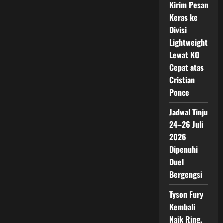
Kirim Pesan
Keras ke
Divisi
Lightweight
Lewat KO
Cepat atas
Cristian
Ponce
Jadwal Tinju
24–26 Juli
2026
Dipenuhi
Duel
Bergengsi
Tyson Fury
Kembali
Naik Ring,