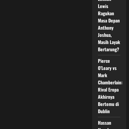
Guncang
Lewis
Asia
Ragukan
Masa Depan
Anthony
Joshua,
Masih Layak
Bertarung?
Pierce
O’Leary vs
Mark
Chamberlain:
Rival Eropa
Akhirnya
Bertemu di
Dublin
Hassan