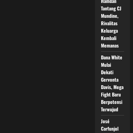
Hamdan
Tantang CJ
Mundine,
Rivalitas
Keluarga
Kembali
Memanas
Dana White
Mulai
Dekati
Gervonta
Davis, Mega
Fight Baru
Berpotensi
Terwujud
José
Carfunjol