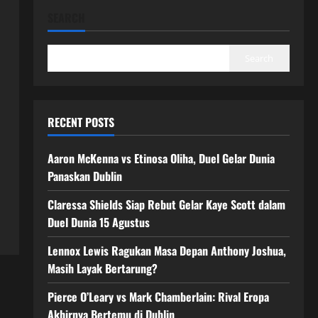
SEARCH
Search
RECENT POSTS
Aaron McKenna vs Etinosa Oliha, Duel Gelar Dunia
Panaskan Dublin
Claressa Shields Siap Rebut Gelar Kaye Scott dalam
Duel Dunia 15 Agustus
Lennox Lewis Ragukan Masa Depan Anthony Joshua,
Masih Layak Bertarung?
Pierce O’Leary vs Mark Chamberlain: Rival Eropa
Akhirnya Bertemu di Dublin