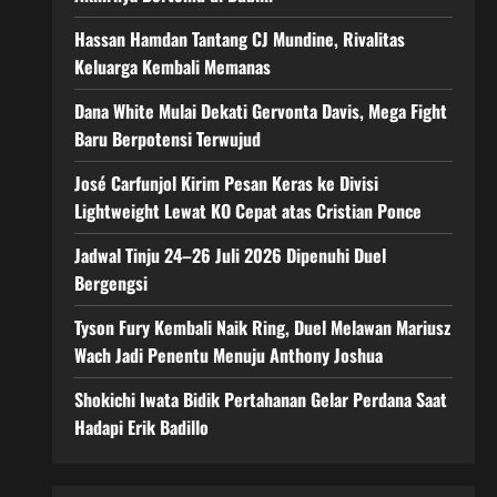
Hassan Hamdan Tantang CJ Mundine, Rivalitas
Keluarga Kembali Memanas
Dana White Mulai Dekati Gervonta Davis, Mega Fight
Baru Berpotensi Terwujud
José Carfunjol Kirim Pesan Keras ke Divisi
Lightweight Lewat KO Cepat atas Cristian Ponce
Jadwal Tinju 24–26 Juli 2026 Dipenuhi Duel
Bergengsi
Tyson Fury Kembali Naik Ring, Duel Melawan Mariusz
Wach Jadi Penentu Menuju Anthony Joshua
Shokichi Iwata Bidik Pertahanan Gelar Perdana Saat
Hadapi Erik Badillo