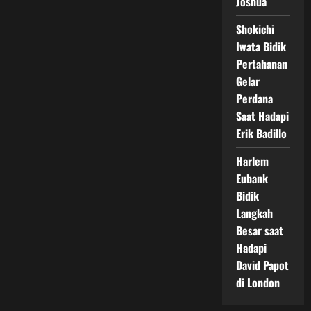
Joshua
Shokichi
Iwata Bidik
Pertahanan
Gelar
Perdana
Saat Hadapi
Erik Badillo
Harlem
Eubank
Bidik
Langkah
Besar saat
Hadapi
David Papot
di London