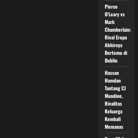
Matchroom
Boxing
Pierce
O’Leary vs
Mark
Chamberlain:
Rival Eropa
Akhirnya
Bertemu di
Dublin
Hassan
Hamdan
Tantang CJ
Mundine,
Rivalitas
Keluarga
Kembali
Memanas