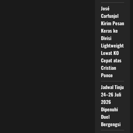
José
Carfunjol
Kirim Pesan
Keras ke
Divisi
Lightweight
Lewat KO
Cepat atas
Cristian
Ponce
Jadwal Tinju
24–26 Juli
2026
Dipenuhi
Duel
Bergengsi