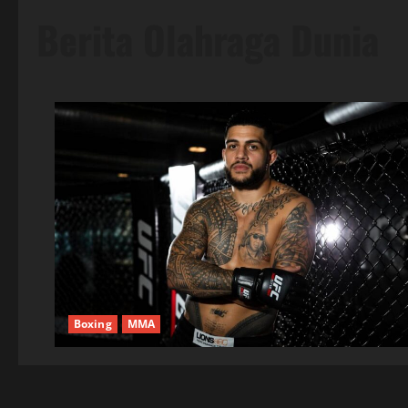
Berita Olahraga Dunia
Boxing
MMA