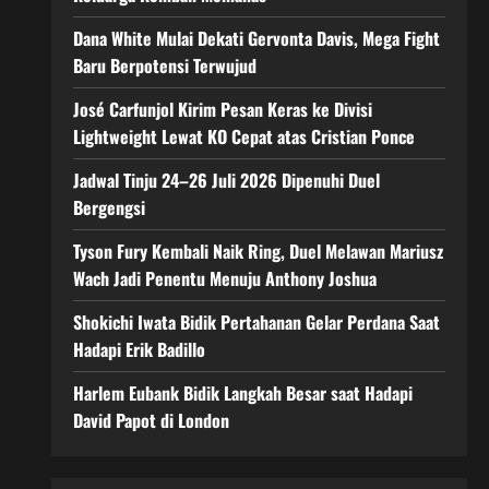
Dana White Mulai Dekati Gervonta Davis, Mega Fight
Baru Berpotensi Terwujud
José Carfunjol Kirim Pesan Keras ke Divisi
Lightweight Lewat KO Cepat atas Cristian Ponce
Jadwal Tinju 24–26 Juli 2026 Dipenuhi Duel
Bergengsi
Tyson Fury Kembali Naik Ring, Duel Melawan Mariusz
Wach Jadi Penentu Menuju Anthony Joshua
Shokichi Iwata Bidik Pertahanan Gelar Perdana Saat
Hadapi Erik Badillo
Harlem Eubank Bidik Langkah Besar saat Hadapi
David Papot di London