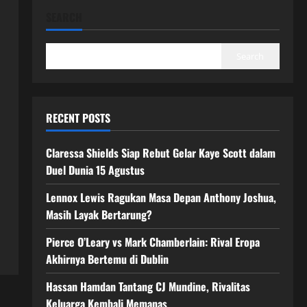
SEARCH
Search
RECENT POSTS
Claressa Shields Siap Rebut Gelar Kaye Scott dalam
Duel Dunia 15 Agustus
Lennox Lewis Ragukan Masa Depan Anthony Joshua,
Masih Layak Bertarung?
Pierce O’Leary vs Mark Chamberlain: Rival Eropa
Akhirnya Bertemu di Dublin
Hassan Hamdan Tantang CJ Mundine, Rivalitas
Keluarga Kembali Memanas