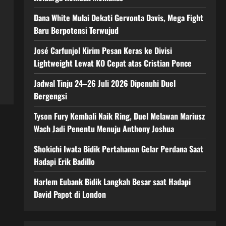
Dana White Mulai Dekati Gervonta Davis, Mega Fight
Baru Berpotensi Terwujud
José Carfunjol Kirim Pesan Keras ke Divisi
Lightweight Lewat KO Cepat atas Cristian Ponce
Jadwal Tinju 24–26 Juli 2026 Dipenuhi Duel
Bergengsi
Tyson Fury Kembali Naik Ring, Duel Melawan Mariusz
Wach Jadi Penentu Menuju Anthony Joshua
Shokichi Iwata Bidik Pertahanan Gelar Perdana Saat
Hadapi Erik Badillo
Harlem Eubank Bidik Langkah Besar saat Hadapi
David Papot di London