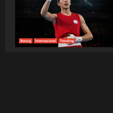
Boxing
Internasional
Trending