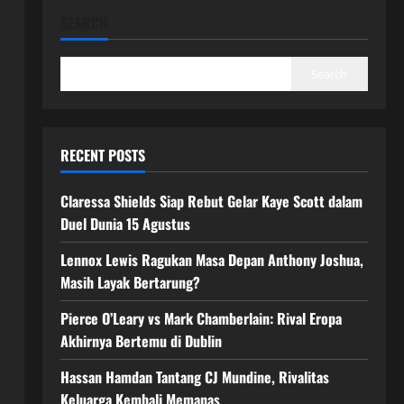
SEARCH
Search
RECENT POSTS
Claressa Shields Siap Rebut Gelar Kaye Scott dalam
Duel Dunia 15 Agustus
Lennox Lewis Ragukan Masa Depan Anthony Joshua,
Masih Layak Bertarung?
Pierce O’Leary vs Mark Chamberlain: Rival Eropa
Akhirnya Bertemu di Dublin
Hassan Hamdan Tantang CJ Mundine, Rivalitas
Keluarga Kembali Memanas