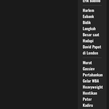
Erik Badillo
Harlem
Eubank
Bidik
Langkah
Besar saat
Hadapi
David Papot
di London
Murat
Gassiev
Pertahankan
Gelar WBA
Heavyweight
Hentikan
Peter
Kadiru