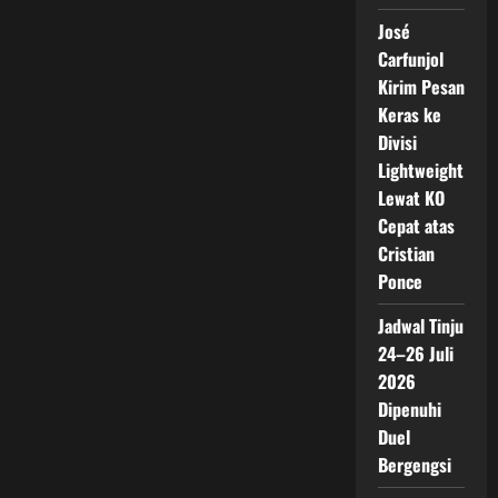
José
Carfunjol
Kirim Pesan
Keras ke
Divisi
Lightweight
Lewat KO
Cepat atas
Cristian
Ponce
Jadwal Tinju
24–26 Juli
2026
Dipenuhi
Duel
Bergengsi