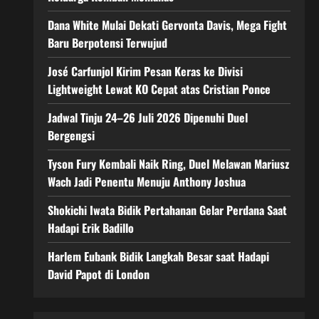
Dana White Mulai Dekati Gervonta Davis, Mega Fight
Baru Berpotensi Terwujud
José Carfunjol Kirim Pesan Keras ke Divisi
Lightweight Lewat KO Cepat atas Cristian Ponce
Jadwal Tinju 24–26 Juli 2026 Dipenuhi Duel
Bergengsi
Tyson Fury Kembali Naik Ring, Duel Melawan Mariusz
Wach Jadi Penentu Menuju Anthony Joshua
Shokichi Iwata Bidik Pertahanan Gelar Perdana Saat
Hadapi Erik Badillo
Harlem Eubank Bidik Langkah Besar saat Hadapi
David Papot di London