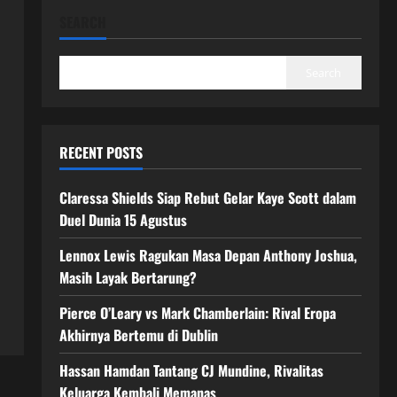
SEARCH
Search
RECENT POSTS
Claressa Shields Siap Rebut Gelar Kaye Scott dalam
Duel Dunia 15 Agustus
Lennox Lewis Ragukan Masa Depan Anthony Joshua,
Masih Layak Bertarung?
Pierce O’Leary vs Mark Chamberlain: Rival Eropa
Akhirnya Bertemu di Dublin
Hassan Hamdan Tantang CJ Mundine, Rivalitas
Keluarga Kembali Memanas