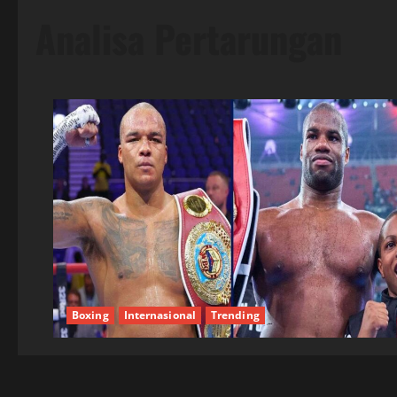
Analisa Pertarungan
Boxing
Internasional
Trending