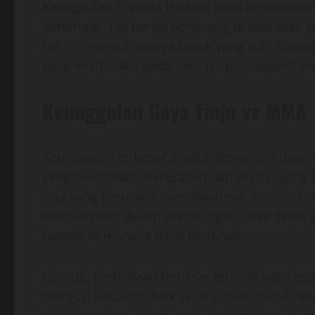
Keunggulan Topuria terletak pada kemampuan
bertarung. Tak hanya bertarung di atas kaki, 
Hal ini menjadikannya sosok yang sulit dipre
yang lebih fokus pada satu disiplin, seperti tin
Keunggulan Gaya Tinju vs MMA
Keuntungan terbesar Shakur Stevenson dalam p
yang mendalam. Kecepatan dan presisi yang d
saja yang berusaha mendekatinya. Sementara
keterampilan dalam pertarungan jarak dek
bawah, di mana ia lebih dominan.
Namun, perbedaan terbesar terletak pada asp
menguji kekuatan fisik secara menyeluruh, se