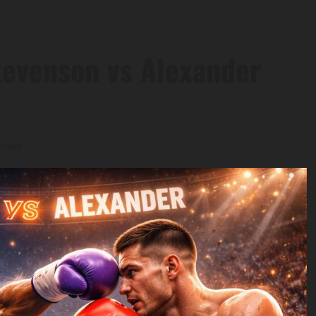
tevenson vs Alexander
 read