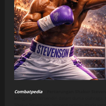
Combatpedia
–
Pertarungan Shakur Steven
ketegangan tersendiri dalam dunia olahraga. K
Shakur Stevenson, seorang petinju muda yang