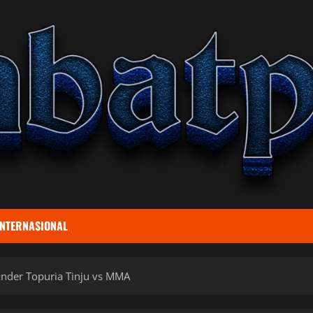
INTERNASIONAL
ander Topuria Tinju vs MMA