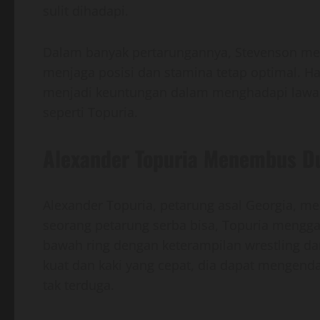
sulit dihadapi.
Dalam banyak pertarungannya, Stevenson me
menjaga posisi dan stamina tetap optimal. Ha
menjadi keuntungan dalam menghadapi lawan 
seperti Topuria.
Alexander Topuria Menembus 
Alexander Topuria, petarung asal Georgia, me
seorang petarung serba bisa, Topuria mengg
bawah ring dengan keterampilan wrestling dan
kuat dan kaki yang cepat, dia dapat mengen
tak terduga.