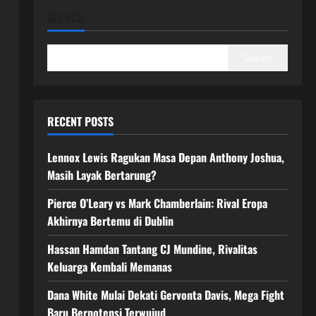
SEARCH
Search
RECENT POSTS
Lennox Lewis Ragukan Masa Depan Anthony Joshua,
Masih Layak Bertarung?
Pierce O’Leary vs Mark Chamberlain: Rival Eropa
Akhirnya Bertemu di Dublin
Hassan Hamdan Tantang CJ Mundine, Rivalitas
Keluarga Kembali Memanas
Dana White Mulai Dekati Gervonta Davis, Mega Fight
Baru Berpotensi Terwujud