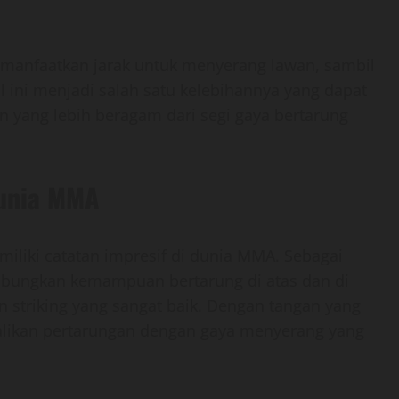
manfaatkan jarak untuk menyerang lawan, sambil
l ini menjadi salah satu kelebihannya yang dapat
yang lebih beragam dari segi gaya bertarung
Dunia MMA
miliki catatan impresif di dunia MMA. Sebagai
abungkan kemampuan bertarung di atas dan di
 striking yang sangat baik. Dengan tangan yang
dalikan pertarungan dengan gaya menyerang yang