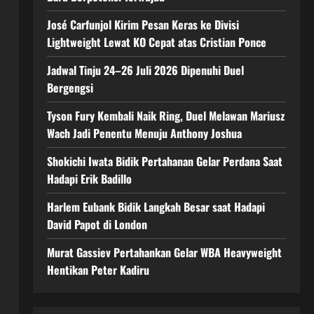
José Carfunjol Kirim Pesan Keras ke Divisi
Lightweight Lewat KO Cepat atas Cristian Ponce
Jadwal Tinju 24–26 Juli 2026 Dipenuhi Duel
Bergengsi
Tyson Fury Kembali Naik Ring, Duel Melawan Mariusz
Wach Jadi Penentu Menuju Anthony Joshua
Shokichi Iwata Bidik Pertahanan Gelar Perdana Saat
Hadapi Erik Badillo
Harlem Eubank Bidik Langkah Besar saat Hadapi
David Papot di London
Murat Gassiev Pertahankan Gelar WBA Heavyweight
Hentikan Peter Kadiru