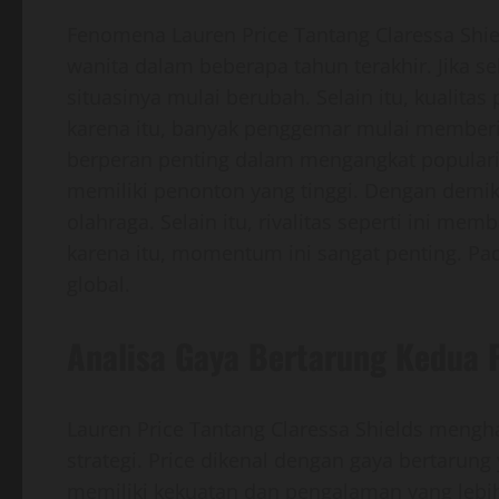
Fenomena Lauren Price Tantang Claressa Shi
wanita dalam beberapa tahun terakhir. Jika 
situasinya mulai berubah. Selain itu, kualita
karena itu, banyak penggemar mulai memberika
berperan penting dalam mengangkat popularit
memiliki penonton yang tinggi. Dengan demikia
olahraga. Selain itu, rivalitas seperti ini 
karena itu, momentum ini sangat penting. Pad
global.
Analisa Gaya Bertarung Kedua P
Lauren Price Tantang Claressa Shields mengha
strategi. Price dikenal dengan gaya bertarung
memiliki kekuatan dan pengalaman yang lebih 