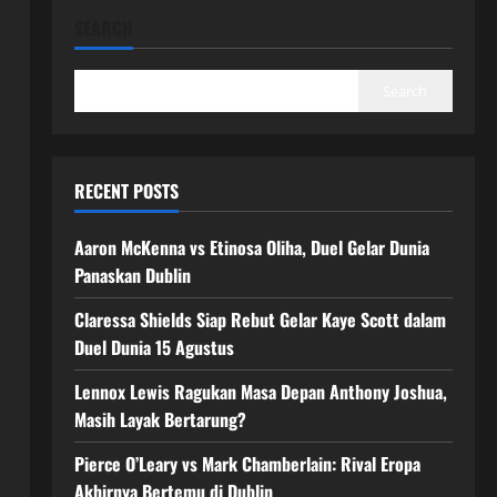
SEARCH
Search
RECENT POSTS
Aaron McKenna vs Etinosa Oliha, Duel Gelar Dunia
Panaskan Dublin
Claressa Shields Siap Rebut Gelar Kaye Scott dalam
Duel Dunia 15 Agustus
Lennox Lewis Ragukan Masa Depan Anthony Joshua,
Masih Layak Bertarung?
Pierce O’Leary vs Mark Chamberlain: Rival Eropa
Akhirnya Bertemu di Dublin