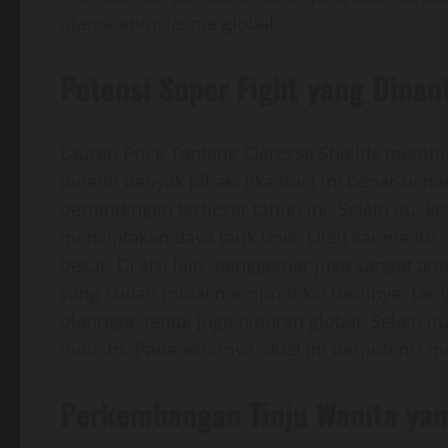
utama antusiasme global.
Potensi Super Fight yang Dinan
Lauren Price Tantang Claressa Shields membuk
dinanti banyak pihak. Jika duel ini benar-bena
pertandingan terbesar tahun ini. Selain itu, 
menciptakan daya tarik unik. Oleh karena itu
besar. Di sisi lain, penggemar juga sangat a
yang sudah mulai memprediksi hasilnya. Deng
olahraga, tetapi juga hiburan global. Selain 
industri. Pada akhirnya, duel ini berpotensi
Perkembangan Tinju Wanita ya