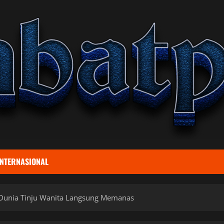
INTERNASIONAL
, Dunia Tinju Wanita Langsung Memanas