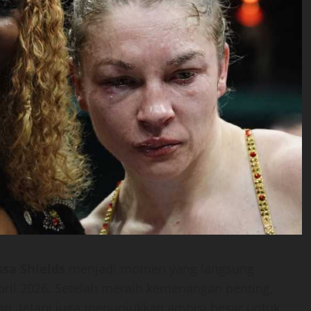
ssa Shields
menjadi momen yang langsung
ril 2026. Setelah meraih kemenangan penting,
gan, tetapi juga menunjukkan ambisi besar untuk