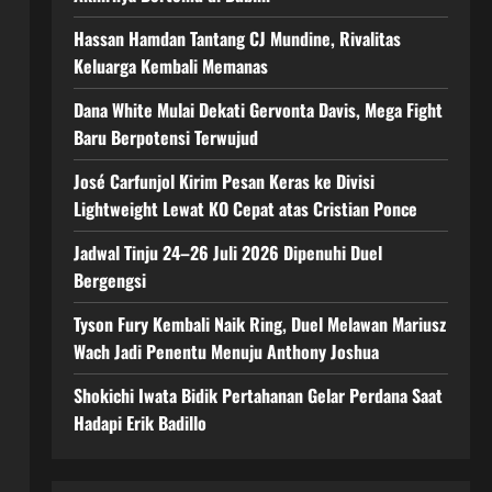
Hassan Hamdan Tantang CJ Mundine, Rivalitas
Keluarga Kembali Memanas
Dana White Mulai Dekati Gervonta Davis, Mega Fight
Baru Berpotensi Terwujud
José Carfunjol Kirim Pesan Keras ke Divisi
Lightweight Lewat KO Cepat atas Cristian Ponce
Jadwal Tinju 24–26 Juli 2026 Dipenuhi Duel
Bergengsi
Tyson Fury Kembali Naik Ring, Duel Melawan Mariusz
Wach Jadi Penentu Menuju Anthony Joshua
Shokichi Iwata Bidik Pertahanan Gelar Perdana Saat
Hadapi Erik Badillo