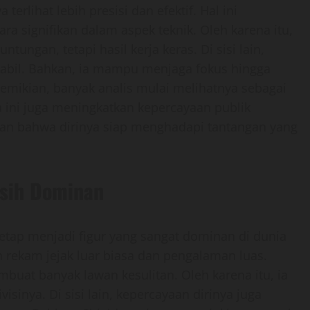
terlihat lebih presisi dan efektif. Hal ini
 signifikan dalam aspek teknik. Oleh karena itu,
ungan, tetapi hasil kerja keras. Di sisi lain,
stabil. Bahkan, ia mampu menjaga fokus hingga
emikian, banyak analis mulai melihatnya sebagai
ma ini juga meningkatkan kepercayaan publik
kan bahwa dirinya siap menghadapi tantangan yang
asih Dominan
 tetap menjadi figur yang sangat dominan di dunia
an rekam jejak luar biasa dan pengalaman luas.
mbuat banyak lawan kesulitan. Oleh karena itu, ia
isinya. Di sisi lain, kepercayaan dirinya juga