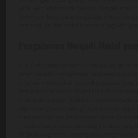
yang jauh lebih muda darinya. Banyak analis
faktor pembeda yang sangat signifikan. Dengan
kemampuan dan disiplin tetap terjaga dengan
Pengalaman Menjadi Modal yan
Luis Ortiz bukanlah nama baru dalam dunia ti
tahun, ia telah menghadapi berbagai lawan t
tersebut memberikan banyak pelajaran yang ti
Ketika berada dalam situasi sulit, Ortiz mam
telah dipersiapkan. Selain itu, ia memahami
untuk menghemat energi. Kemampuan seperti i
menjalani banyak pertarungan besar. Oleh se
memberikan perlawanan sengit di usia yang t
senjata yang sama berharganya dengan kekuat