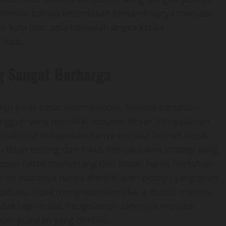
 menilai bahwa kecerdasan bertandingnya menjadi
 kata lain, usia hanyalah angka ketika
 baik.
g Sangat Berharga
nju kelas berat internasional. Selama bertahun-
angguh yang memiliki reputasi besar. Pengalaman
dak bisa didapatkan hanya melalui latihan biasa.
pu tetap tenang dan fokus menjalankan strategi yang
 kapan harus menyerang dan kapan harus bertahan
ni biasanya hanya dimiliki oleh petinju yang telah
bab itu, tidak mengherankan jika ia masih mampu
idak lagi muda. Pengalaman akhirnya menjadi
an pukulan yang dimiliki.