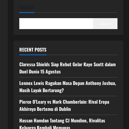
SEARCH
Search
RECENT POSTS
Claressa Shields Siap Rebut Gelar Kaye Scott dalam
Duel Dunia 15 Agustus
Lennox Lewis Ragukan Masa Depan Anthony Joshua,
Masih Layak Bertarung?
Pierce O’Leary vs Mark Chamberlain: Rival Eropa
Akhirnya Bertemu di Dublin
Hassan Hamdan Tantang CJ Mundine, Rivalitas
Keluarga Kembali Memanas