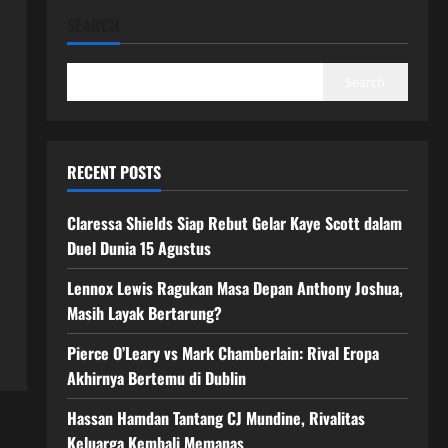
SEARCH
Search
RECENT POSTS
Claressa Shields Siap Rebut Gelar Kaye Scott dalam
Duel Dunia 15 Agustus
Lennox Lewis Ragukan Masa Depan Anthony Joshua,
Masih Layak Bertarung?
Pierce O’Leary vs Mark Chamberlain: Rival Eropa
Akhirnya Bertemu di Dublin
Hassan Hamdan Tantang CJ Mundine, Rivalitas
Keluarga Kembali Memanas