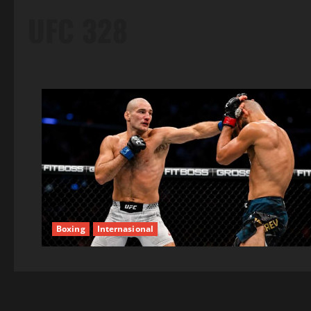
UFC 328
Boxing
Internasional