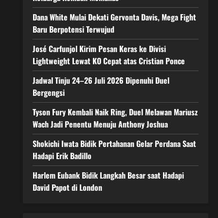
Dana White Mulai Dekati Gervonta Davis, Mega Fight
Baru Berpotensi Terwujud
José Carfunjol Kirim Pesan Keras ke Divisi
Lightweight Lewat KO Cepat atas Cristian Ponce
Jadwal Tinju 24–26 Juli 2026 Dipenuhi Duel
Bergengsi
Tyson Fury Kembali Naik Ring, Duel Melawan Mariusz
Wach Jadi Penentu Menuju Anthony Joshua
Shokichi Iwata Bidik Pertahanan Gelar Perdana Saat
Hadapi Erik Badillo
Harlem Eubank Bidik Langkah Besar saat Hadapi
David Papot di London