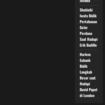
Joshua
Shokichi
Iwata Bidik
Pertahanan
Gelar
Perdana
Saat Hadapi
Erik Badillo
Harlem
Eubank
Bidik
Langkah
Besar saat
Hadapi
David Papot
di London