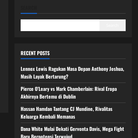
SEARCH
Search
RECENT POSTS
Lennox Lewis Ragukan Masa Depan Anthony Joshua,
Masih Layak Bertarung?
Pierce O’Leary vs Mark Chamberlain: Rival Eropa
Akhirnya Bertemu di Dublin
Hassan Hamdan Tantang CJ Mundine, Rivalitas
Keluarga Kembali Memanas
Dana White Mulai Dekati Gervonta Davis, Mega Fight
Baru Berpotensi Terwujud