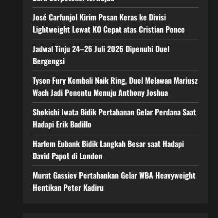
José Carfunjol Kirim Pesan Keras ke Divisi
Lightweight Lewat KO Cepat atas Cristian Ponce
Jadwal Tinju 24–26 Juli 2026 Dipenuhi Duel
Bergengsi
Tyson Fury Kembali Naik Ring, Duel Melawan Mariusz
Wach Jadi Penentu Menuju Anthony Joshua
Shokichi Iwata Bidik Pertahanan Gelar Perdana Saat
Hadapi Erik Badillo
Harlem Eubank Bidik Langkah Besar saat Hadapi
David Papot di London
Murat Gassiev Pertahankan Gelar WBA Heavyweight
Hentikan Peter Kadiru