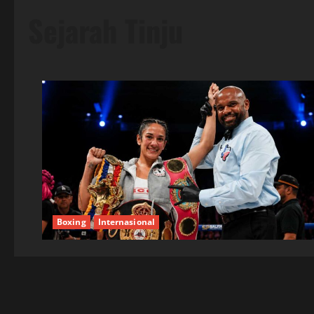
Sejarah Tinju
Boxing
Internasional