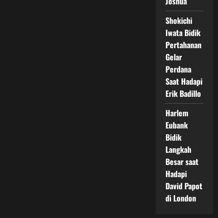
Joshua
Shokichi
Iwata Bidik
Pertahanan
Gelar
Perdana
Saat Hadapi
Erik Badillo
Harlem
Eubank
Bidik
Langkah
Besar saat
Hadapi
David Papot
di London