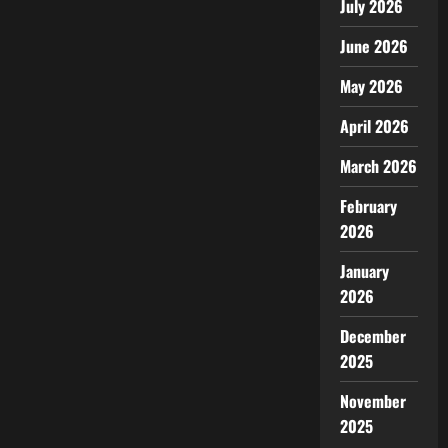
July 2026
June 2026
May 2026
April 2026
March 2026
February
2026
January
2026
December
2025
November
2025