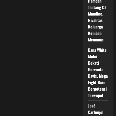
Hamdan
Tantang CJ
Mundine,
Rivalitas
Keluarga
Kembali
Memanas
Dana White
Mulai
Dekati
Gervonta
Davis, Mega
Fight Baru
Berpotensi
Terwujud
José
Carfunjol