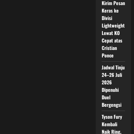
Kirim Pesan
Keras ke
Divisi
Lightweight
Lewat KO
Cepat atas
Cristian
Ponce
Jadwal Tinju
24–26 Juli
2026
Dipenuhi
Duel
Bergengsi
Tyson Fury
Kembali
Naik Ring,