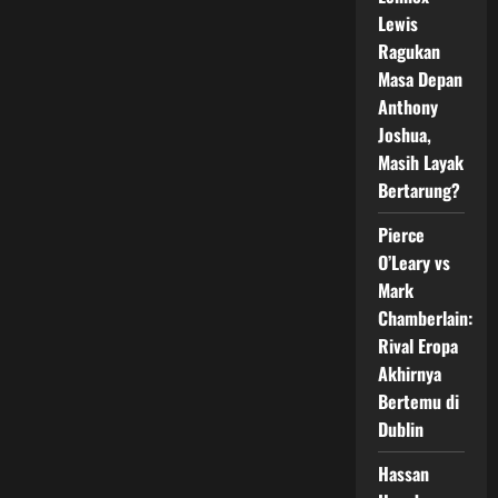
WBA
Lewis
Ragukan
Masa Depan
Anthony
Joshua,
Masih Layak
Bertarung?
Pierce
O’Leary vs
Mark
Chamberlain:
Rival Eropa
Akhirnya
Bertemu di
Dublin
Hassan