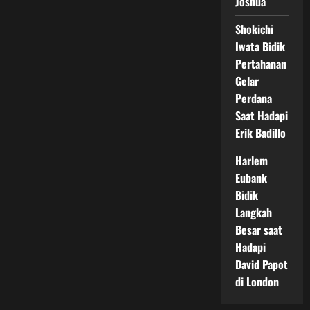
Joshua
Shokichi
Iwata Bidik
Pertahanan
Gelar
Perdana
Saat Hadapi
Erik Badillo
Harlem
Eubank
Bidik
Langkah
Besar saat
Hadapi
David Papot
di London