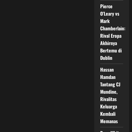
Tinju
Dunia
Pierce
O’Leary vs
Mark
Chamberlain:
Rival Eropa
Akhirnya
Bertemu di
Dublin
Hassan
Hamdan
Tantang CJ
Mundine,
Rivalitas
Keluarga
Kembali
Memanas