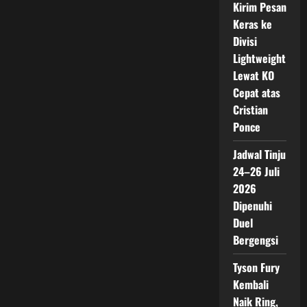
Kirim Pesan
Keras ke
Divisi
Lightweight
Lewat KO
Cepat atas
Cristian
Ponce
Jadwal Tinju
24–26 Juli
2026
Dipenuhi
Duel
Bergengsi
Tyson Fury
Kembali
Naik Ring,