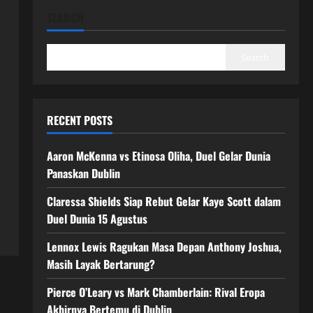
SEARCH
Search
RECENT POSTS
Aaron McKenna vs Etinosa Oliha, Duel Gelar Dunia
Panaskan Dublin
Claressa Shields Siap Rebut Gelar Kaye Scott dalam
Duel Dunia 15 Agustus
Lennox Lewis Ragukan Masa Depan Anthony Joshua,
Masih Layak Bertarung?
Pierce O’Leary vs Mark Chamberlain: Rival Eropa
Akhirnya Bertemu di Dublin