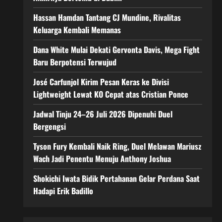
Hassan Hamdan Tantang CJ Mundine, Rivalitas
Keluarga Kembali Memanas
Dana White Mulai Dekati Gervonta Davis, Mega Fight
Baru Berpotensi Terwujud
José Carfunjol Kirim Pesan Keras ke Divisi
Lightweight Lewat KO Cepat atas Cristian Ponce
Jadwal Tinju 24–26 Juli 2026 Dipenuhi Duel
Bergengsi
Tyson Fury Kembali Naik Ring, Duel Melawan Mariusz
Wach Jadi Penentu Menuju Anthony Joshua
Shokichi Iwata Bidik Pertahanan Gelar Perdana Saat
Hadapi Erik Badillo