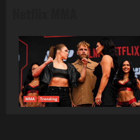
Netflix MMA
MMA
Trending