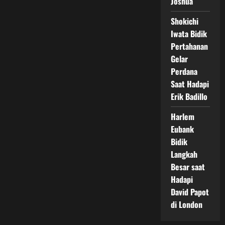
Joshua
Shokichi
Iwata Bidik
Pertahanan
Gelar
Perdana
Saat Hadapi
Erik Badillo
Harlem
Eubank
Bidik
Langkah
Besar saat
Hadapi
David Papot
di London