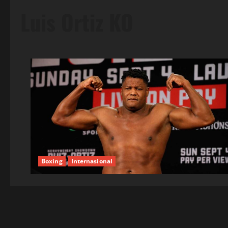
Luis Ortiz KO
Boxing
Internasional