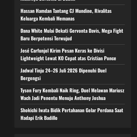
Hassan Hamdan Tantang CJ Mundine, Rivalitas
Keluarga Kembali Memanas
Dana White Mulai Dekati Gervonta Davis, Mega Fight
Baru Berpotensi Terwujud
José Carfunjol Kirim Pesan Keras ke Divisi
Lightweight Lewat KO Cepat atas Cristian Ponce
Jadwal Tinju 24–26 Juli 2026 Dipenuhi Duel
Bergengsi
Tyson Fury Kembali Naik Ring, Duel Melawan Mariusz
Wach Jadi Penentu Menuju Anthony Joshua
Shokichi Iwata Bidik Pertahanan Gelar Perdana Saat
Hadapi Erik Badillo