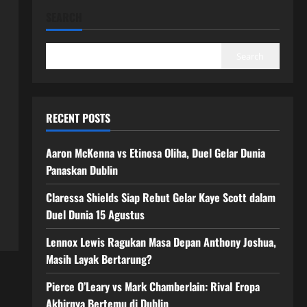
SEARCH
Search
RECENT POSTS
Aaron McKenna vs Etinosa Oliha, Duel Gelar Dunia
Panaskan Dublin
Claressa Shields Siap Rebut Gelar Kaye Scott dalam
Duel Dunia 15 Agustus
Lennox Lewis Ragukan Masa Depan Anthony Joshua,
Masih Layak Bertarung?
Pierce O’Leary vs Mark Chamberlain: Rival Eropa
Akhirnya Bertemu di Dublin