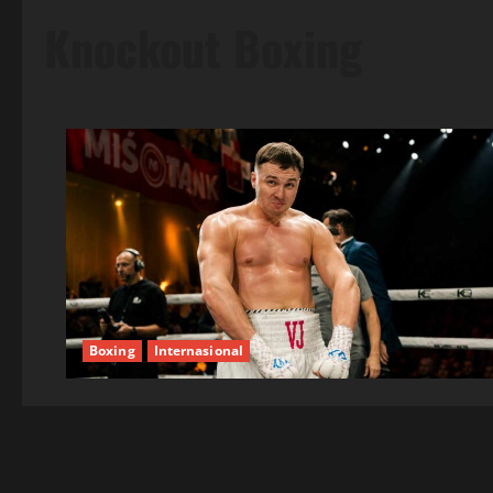
Knockout Boxing
Boxing
Internasional