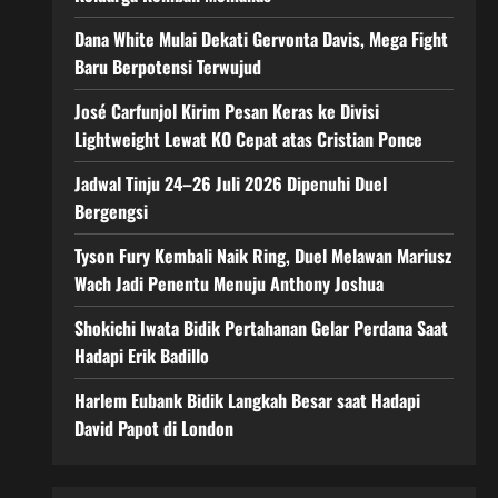
Dana White Mulai Dekati Gervonta Davis, Mega Fight
Baru Berpotensi Terwujud
José Carfunjol Kirim Pesan Keras ke Divisi
Lightweight Lewat KO Cepat atas Cristian Ponce
Jadwal Tinju 24–26 Juli 2026 Dipenuhi Duel
Bergengsi
Tyson Fury Kembali Naik Ring, Duel Melawan Mariusz
Wach Jadi Penentu Menuju Anthony Joshua
Shokichi Iwata Bidik Pertahanan Gelar Perdana Saat
Hadapi Erik Badillo
Harlem Eubank Bidik Langkah Besar saat Hadapi
David Papot di London