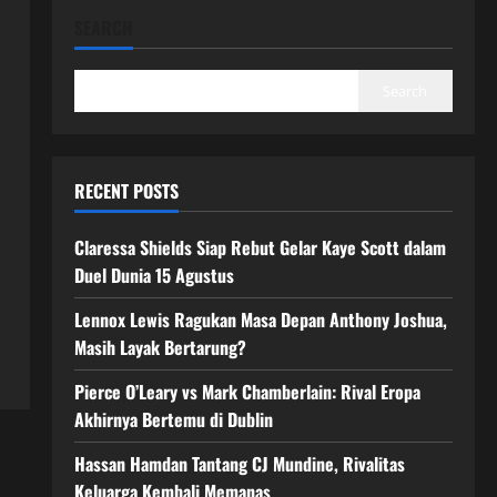
SEARCH
Search
RECENT POSTS
Claressa Shields Siap Rebut Gelar Kaye Scott dalam
Duel Dunia 15 Agustus
Lennox Lewis Ragukan Masa Depan Anthony Joshua,
Masih Layak Bertarung?
Pierce O’Leary vs Mark Chamberlain: Rival Eropa
Akhirnya Bertemu di Dublin
Hassan Hamdan Tantang CJ Mundine, Rivalitas
Keluarga Kembali Memanas