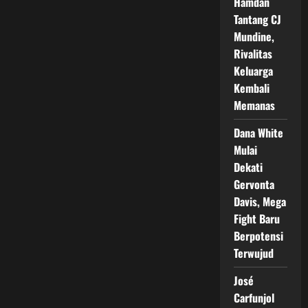
Hamdan
Tantang CJ
Mundine,
Rivalitas
Keluarga
Kembali
Memanas
Dana White
Mulai
Dekati
Gervonta
Davis, Mega
Fight Baru
Berpotensi
Terwujud
José
Carfunjol