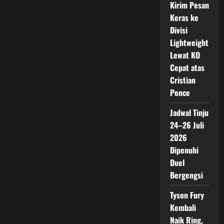
Kirim Pesan
Keras ke
Divisi
Lightweight
Lewat KO
Cepat atas
Cristian
Ponce
Jadwal Tinju
24–26 Juli
2026
Dipenuhi
Duel
Bergengsi
Tyson Fury
Kembali
Naik Ring,