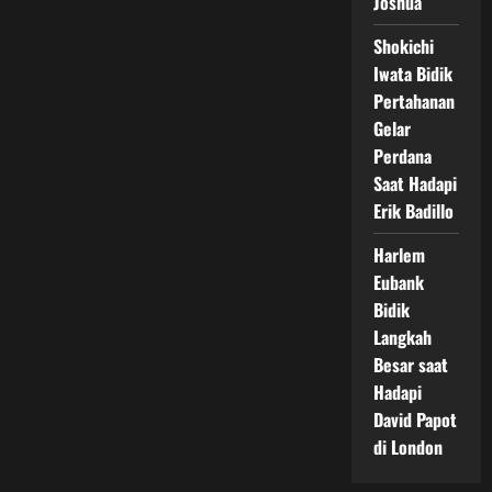
Joshua
Shokichi
Iwata Bidik
Pertahanan
Gelar
Perdana
Saat Hadapi
Erik Badillo
Harlem
Eubank
Bidik
Langkah
Besar saat
Hadapi
David Papot
di London