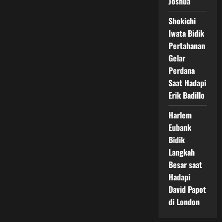
Joshua
Shokichi
Iwata Bidik
Pertahanan
Gelar
Perdana
Saat Hadapi
Erik Badillo
Harlem
Eubank
Bidik
Langkah
Besar saat
Hadapi
David Papot
di London