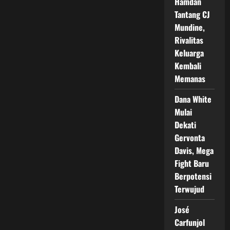
Hamdan
Tantang CJ
Mundine,
Rivalitas
Keluarga
Kembali
Memanas
Dana White
Mulai
Dekati
Gervonta
Davis, Mega
Fight Baru
Berpotensi
Terwujud
José
Carfunjol