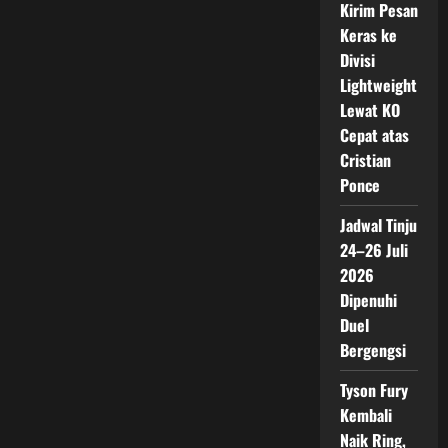
Kirim Pesan
Keras ke
Divisi
Lightweight
Lewat KO
Cepat atas
Cristian
Ponce
Jadwal Tinju
24–26 Juli
2026
Dipenuhi
Duel
Bergengsi
Tyson Fury
Kembali
Naik Ring,