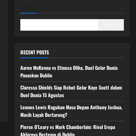
SEARCH
Search
RECENT POSTS
Aaron McKenna vs Etinosa Oliha, Duel Gelar Dunia
Panaskan Dublin
Claressa Shields Siap Rebut Gelar Kaye Scott dalam
Duel Dunia 15 Agustus
Lennox Lewis Ragukan Masa Depan Anthony Joshua,
Masih Layak Bertarung?
Pierce O’Leary vs Mark Chamberlain: Rival Eropa
Akhirnya Bertemu di Dublin