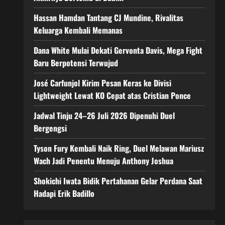
Hassan Hamdan Tantang CJ Mundine, Rivalitas
Keluarga Kembali Memanas
Dana White Mulai Dekati Gervonta Davis, Mega Fight
Baru Berpotensi Terwujud
José Carfunjol Kirim Pesan Keras ke Divisi
Lightweight Lewat KO Cepat atas Cristian Ponce
Jadwal Tinju 24–26 Juli 2026 Dipenuhi Duel
Bergengsi
Tyson Fury Kembali Naik Ring, Duel Melawan Mariusz
Wach Jadi Penentu Menuju Anthony Joshua
Shokichi Iwata Bidik Pertahanan Gelar Perdana Saat
Hadapi Erik Badillo