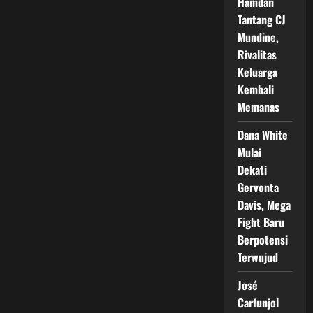
Hamdan
Tantang CJ
Mundine,
Rivalitas
Keluarga
Kembali
Memanas
Dana White
Mulai
Dekati
Gervonta
Davis, Mega
Fight Baru
Berpotensi
Terwujud
José
Carfunjol