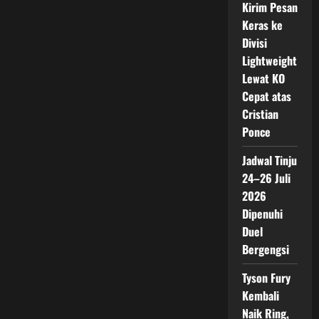
Kirim Pesan
Keras ke
Divisi
Lightweight
Lewat KO
Cepat atas
Cristian
Ponce
Jadwal Tinju
24–26 Juli
2026
Dipenuhi
Duel
Bergengsi
Tyson Fury
Kembali
Naik Ring,