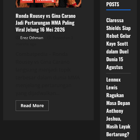
POSTS
Ronda Rousey vs Gina Carano
Claressa
Jadi Pertarungan MMA Paling
Shields Siap
Viral Jelang 16 Mei 2026
Rebut Gelar
Erez Othman
Posted on 3
Kaye Scott
months ago
dalam Duel
Combatpedia – Ronda
Dunia 15
Rousey vs Gina Carano
Agustus
langsung menjadi topik
terbesar dalam dunia MMA
Lennox
menjelang pertarungan
Lewis
yang dijadwalkan...
Ragukan
Masa Depan
Read
Read More
more
Anthony
about
Joshua,
Ronda
Rousey
Masih Layak
vs
Gina
Bertarung?
Carano