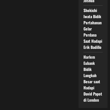
Joshua
Shokichi
Iwata Bidik
Pertahanan
Gelar
Perdana
Saat Hadapi
Erik Badillo
Harlem
Eubank
Bidik
Langkah
Besar saat
Hadapi
David Papot
di London